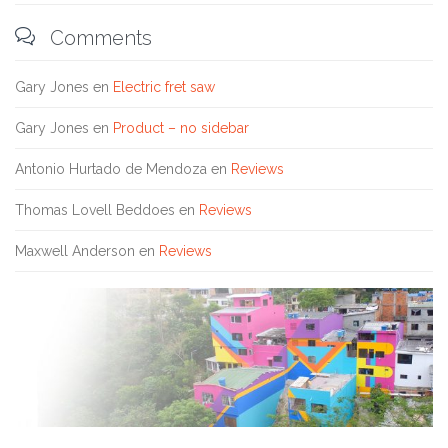

Comments
Gary Jones
en
Electric fret saw
Gary Jones
en
Product – no sidebar
Antonio Hurtado de Mendoza
en
Reviews
Thomas Lovell Beddoes
en
Reviews
Maxwell Anderson
en
Reviews