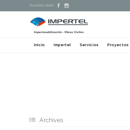


Nuestras redes
Impermeabilización - Obras Civiles
Inicio
Impertel
Servicios
Proyectos

Archives