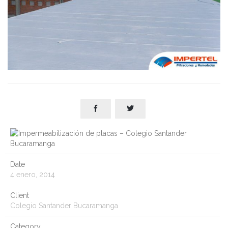


Date
4 enero, 2014
Client
Colegio Santander Bucaramanga
Category