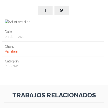


Date
23 abril, 2013
Client
VamTam
Category
PISCINAS
TRABAJOS RELACIONADOS