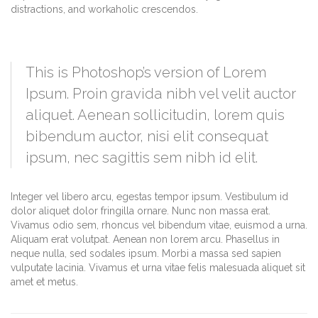
distractions, and workaholic crescendos.
This is Photoshop’s version of Lorem
Ipsum. Proin gravida nibh vel velit auctor
aliquet. Aenean sollicitudin, lorem quis
bibendum auctor, nisi elit consequat
ipsum, nec sagittis sem nibh id elit.
Integer vel libero arcu, egestas tempor ipsum. Vestibulum id
dolor aliquet dolor fringilla ornare. Nunc non massa erat.
Vivamus odio sem, rhoncus vel bibendum vitae, euismod a urna.
Aliquam erat volutpat. Aenean non lorem arcu. Phasellus in
neque nulla, sed sodales ipsum. Morbi a massa sed sapien
vulputate lacinia. Vivamus et urna vitae felis malesuada aliquet sit
amet et metus.