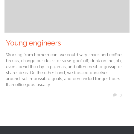
Young engineers
Working from home meant we could vary snack and coffee
breaks, change our desks or view, goof off, drink on the job,
even spend the day in pajamas, and often meet to gossip or
share ideas. On the other hand, we bossed ourselves
around, set impossible goals, and demanded longer hours
than office jobs usually…
COMM
3
