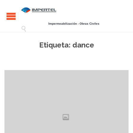
Impermeabilización - Obras Civiles

Etiqueta:
dance