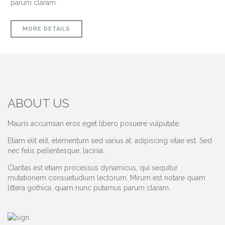
parum claram.
MORE DETAILS
ABOUT US
Mauris accumsan eros eget libero posuere vulputate.
Etiam elit elit, elementum sed varius at, adipiscing vitae est. Sed
nec felis pellentesque, lacinia.
Claritas est etiam processus dynamicus, qui sequitur
mutationem consuetudium lectorum. Mirum est notare quam
littera gothica, quam nunc putamus parum claram.