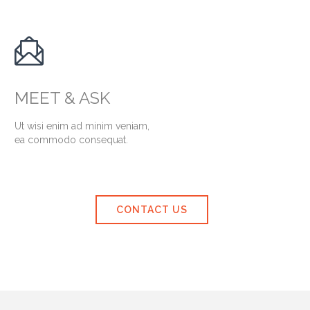

MEET & ASK
Ut wisi enim ad minim veniam,
ea commodo consequat.
CONTACT US