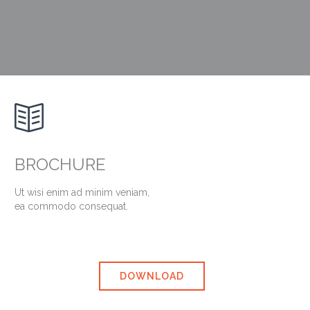

BROCHURE
Ut wisi enim ad minim veniam,
ea commodo consequat.
DOWNLOAD