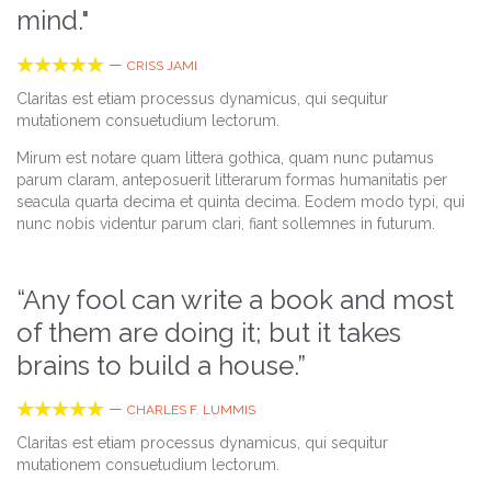
mind."





—
CRISS JAMI
Claritas est etiam processus dynamicus, qui sequitur
mutationem consuetudium lectorum.
Mirum est notare quam littera gothica, quam nunc putamus
parum claram, anteposuerit litterarum formas humanitatis per
seacula quarta decima et quinta decima. Eodem modo typi, qui
nunc nobis videntur parum clari, fiant sollemnes in futurum.
“Any fool can write a book and most
of them are doing it; but it takes
brains to build a house.”





—
CHARLES F. LUMMIS
Claritas est etiam processus dynamicus, qui sequitur
mutationem consuetudium lectorum.