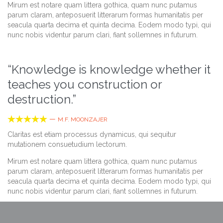
Mirum est notare quam littera gothica, quam nunc putamus
parum claram, anteposuerit litterarum formas humanitatis per
seacula quarta decima et quinta decima. Eodem modo typi, qui
nunc nobis videntur parum clari, fiant sollemnes in futurum.
“Knowledge is knowledge whether it
teaches you construction or
destruction.”





—
M.F. MOONZAJER
Claritas est etiam processus dynamicus, qui sequitur
mutationem consuetudium lectorum.
Mirum est notare quam littera gothica, quam nunc putamus
parum claram, anteposuerit litterarum formas humanitatis per
seacula quarta decima et quinta decima. Eodem modo typi, qui
nunc nobis videntur parum clari, fiant sollemnes in futurum.