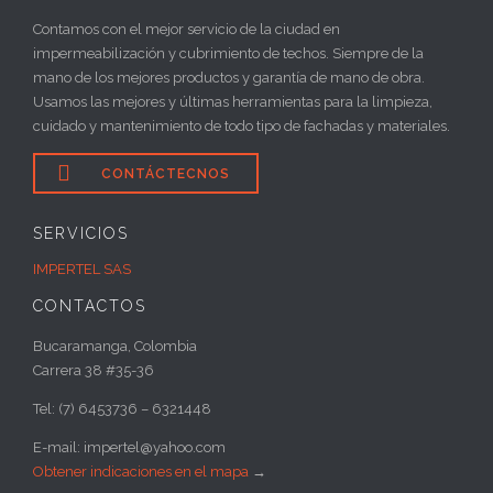
Contamos con el mejor servicio de la ciudad en
impermeabilización y cubrimiento de techos. Siempre de la
mano de los mejores productos y garantía de mano de obra.
Usamos las mejores y últimas herramientas para la limpieza,
cuidado y mantenimiento de todo tipo de fachadas y materiales.

CONTÁCTECNOS
SERVICIOS
IMPERTEL SAS
CONTACTOS
Bucaramanga, Colombia
Carrera 38 #35-36
Tel: (7) 6453736 – 6321448
E-mail: impertel@yahoo.com
Obtener indicaciones en el mapa
→