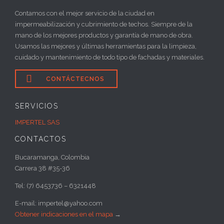
Contamos con el mejor servicio de la ciudad en
impermeabilización y cubrimiento de techos. Siempre de la
mano de los mejores productos y garantía de mano de obra.
Usamos las mejores y últimas herramientas para la limpieza,
cuidado y mantenimiento de todo tipo de fachadas y materiales.

CONTÁCTECNOS
SERVICIOS
IMPERTEL SAS
CONTACTOS
Bucaramanga, Colombia
Carrera 38 #35-36
Tel: (7) 6453736 – 6321448
E-mail: impertel@yahoo.com
Obtener indicaciones en el mapa
→