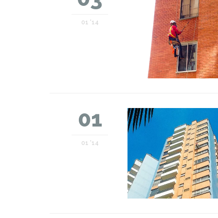
01 '14
01
01 '14