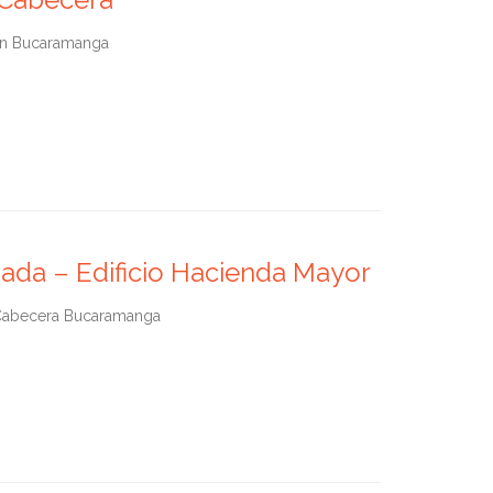
 en Bucaramanga
hada – Edificio Hacienda Mayor
n Cabecera Bucaramanga