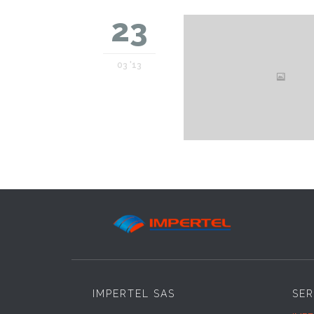
23
03 '13
IMPERTEL SAS
SER